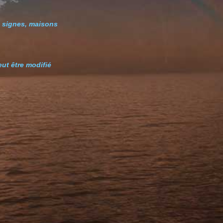
, signes, maisons
eut être modifié