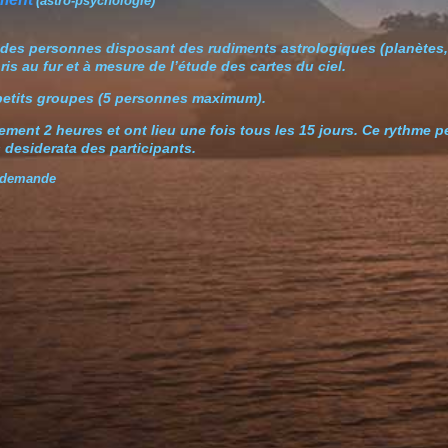
(astro-psychologie)
 des personnes disposant des rudiments astrologiques (planètes
ris au fur et à mesure de l’étude des cartes du ciel.
 petits groupes (5 personnes maximum).
ment 2 heures et ont lieu une fois tous les 15 jours. Ce rythme p
 desiderata des participants.
r demande