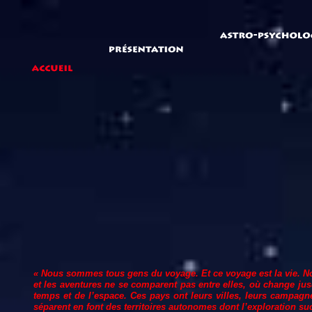
« Nous sommes tous gens du voyage. Et ce voyage est la vie. Nou
et les aventures ne se comparent pas entre elles, où change ju
temps et de l’espace. Ces pays ont leurs villes, leurs campagne
séparent en font des territoires autonomes dont l’exploration su