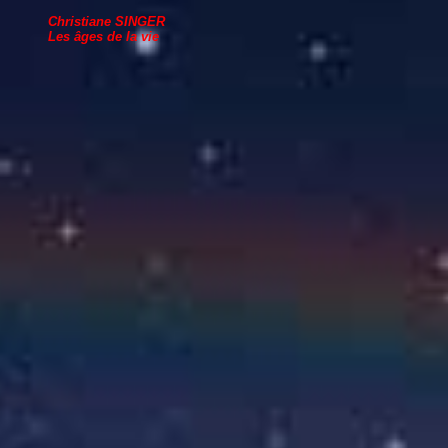
Christiane SINGER
Les âges de la vie